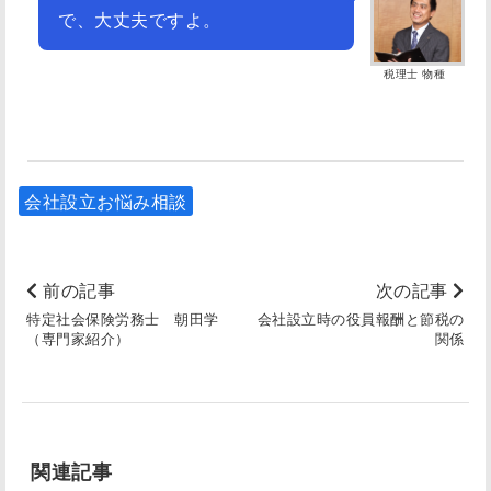
で、大丈夫ですよ。
税理士 物種
会社設立お悩み相談
前の記事
次の記事
特定社会保険労務士 朝田学
会社設立時の役員報酬と節税の
（専門家紹介）
関係
関連記事