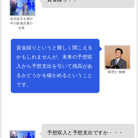
会社設立を検討
中の飲食店業の
社長
資金繰りというと難しく聞こえる
かもしれませんが、未来の予想収
入から予想支出を引いて残高があ
税理士 物種
るかどうかを確かめるということ
です。
予想収入と予想支出ですか・・・