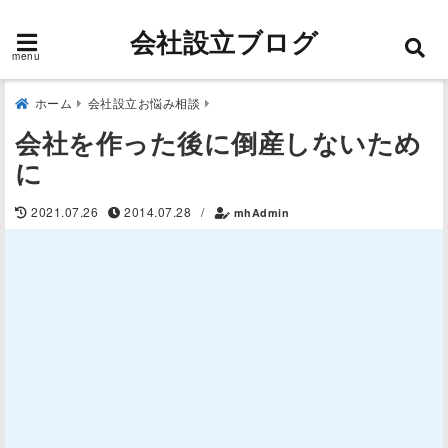
会社設立ブログ
menu
ホーム
会社設立お悩み相談
会社を作った後に倒産しないため
に
2021.07.26
2014.07.28
/
mhAdmin