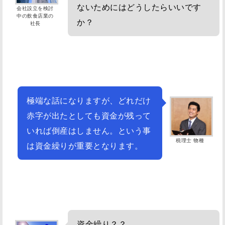
ないためにはどうしたらいいです
会社設立を検討
中の飲食店業の
か？
社長
極端な話になりますが、どれだけ
赤字が出たとしても資金が残って
いれば倒産はしません。という事
税理士 物種
は資金繰りが重要となります。
資金繰り？？