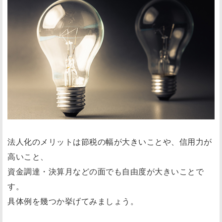
法人化のメリットは節税の幅が大きいことや、信用力が
高いこと、
資金調達・決算月などの面でも自由度が大きいことで
す。
具体例を幾つか挙げてみましょう。