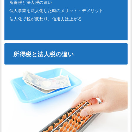
所得税と法人税の違い
個人事業を法人化した時のメリット・デメリット
法人化で税が変わり、信用力は上がる
所得税と法人税の違い