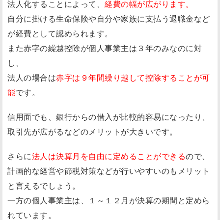
法人化することによって、
経費の幅が広がります。
自分に掛ける生命保険や自分や家族に支払う退職金など
が経費として認められます。
また赤字の繰越控除が個人事業主は３年のみなのに対
し、
法人の場合は
赤字は９年間繰り越して控除することが可
能
です。
信用面でも、銀行からの借入が比較的容易になったり、
取引先が広がるなどのメリットが大きいです。
さらに
法人は決算月を自由に定めることができる
ので、
計画的な経営や節税対策などが行いやすいのもメリット
と言えるでしょう。
一方の個人事業主は、１～１２月が決算の期間と定めら
れています。