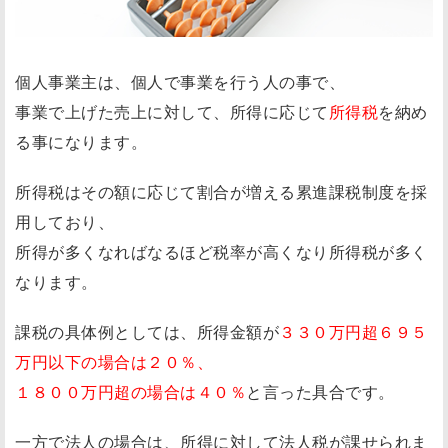
個人事業主は、個人で事業を行う人の事で、
事業で上げた売上に対して、所得に応じて
所得税
を納め
る事になります。
所得税はその額に応じて割合が増える累進課税制度を採
用しており、
所得が多くなればなるほど税率が高くなり所得税が多く
なります。
課税の具体例としては、所得金額が
３３０万円超６９５
万円以下の場合は２０％、
１８００万円超の場合は４０％
と言った具合です。
一方で法人の場合は、所得に対して法人税が課せられま